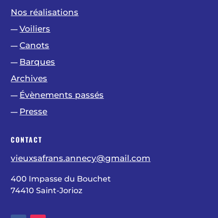
Nos réalisations
Voiliers
—
Canots
—
Barques
—
Archives
Évènements passés
—
Presse
—
CONTACT
vieuxsafrans.annecy@gmail.com
400 Impasse du Bouchet
74410 Saint-Jorioz