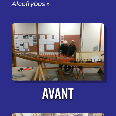
Alcofrybas
»
AVANT