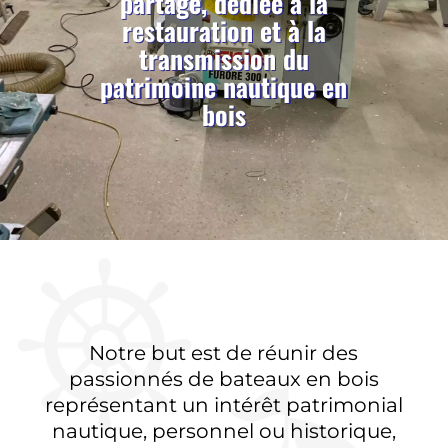
partage, dédiée à la
restauration et à la
transmission du
patrimoine nautique en
bois
Notre but est de réunir des
passionnés de bateaux en bois
représentant un intérêt patrimonial
nautique, personnel ou historique,