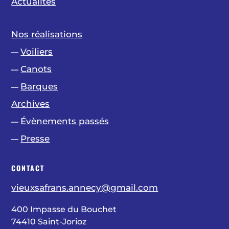
Actualités
Nos réalisations
Voiliers
—
Canots
—
Barques
—
Archives
Évènements passés
—
Presse
—
CONTACT
vieuxsafrans.annecy@gmail.com
400 Impasse du Bouchet
74410 Saint-Jorioz