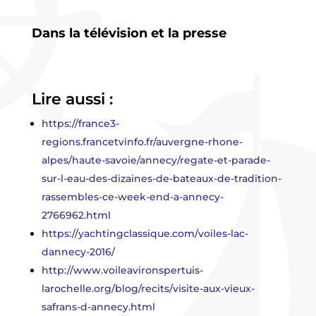
Dans la télévision et la presse
Lire aussi :
https://france3-
regions.francetvinfo.fr/auvergne-rhone-
alpes/haute-savoie/annecy/regate-et-parade-
sur-l-eau-des-dizaines-de-bateaux-de-tradition-
rassembles-ce-week-end-a-annecy-
2766962.html
https://yachtingclassique.com/voiles-lac-
dannecy-2016/
http://www.voileavironspertuis-
larochelle.org/blog/recits/visite-aux-vieux-
safrans-d-annecy.html