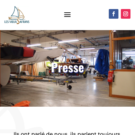
Presse
Ils ont parlé de nous, ils parlent toujours