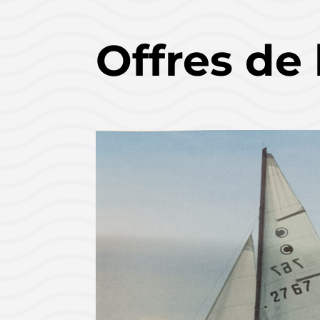
Offres de