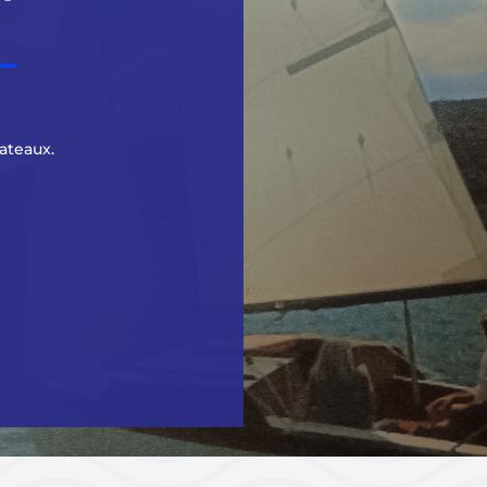
ateaux.