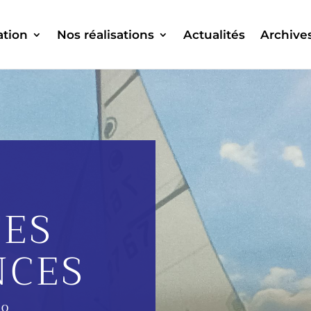
ation
Nos réalisations
Actualités
Archive
TES
CES
FO