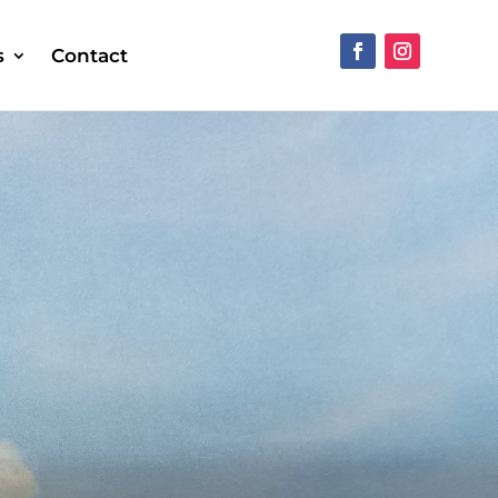
s
Contact