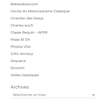
Bateaubois.com
Cercle du Motonautisme Classique
Chantier des îleaux
Charles-acs.fr
Classe Requin – AFPR
Hisse Et Oh
Photos VSA
S.R.V. Annecy
Sequana
Sicomin
Voiles classiques
Archives
Archives