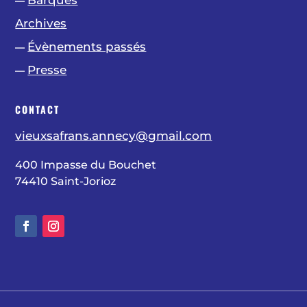
Barques
—
Archives
Évènements passés
—
Presse
—
CONTACT
vieuxsafrans.annecy@gmail.com
400 Impasse du Bouchet
74410 Saint-Jorioz