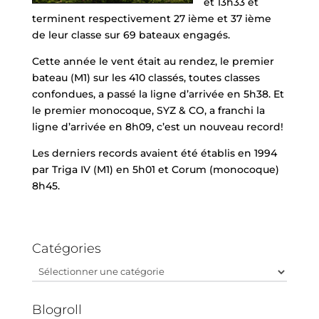
et 13h33 et
terminent respectivement 27 ième et 37 ième
de leur classe sur 69 bateaux engagés.
Cette année le vent était au rendez, le premier
bateau (M1) sur les 410 classés, toutes classes
confondues, a passé la ligne d’arrivée en 5h38. Et
le premier monocoque, SYZ & CO, a franchi la
ligne d’arrivée en 8h09, c’est un nouveau record!
Les derniers records avaient été établis en 1994
par Triga IV (M1) en 5h01 et Corum (monocoque)
8h45.
Catégories
Catégories
Blogroll