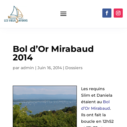
Bol d’Or Mirabaud
2014
par
admin
|
Juin 16, 2014
|
Dossiers
Les requins
Slim et Daniela
étaient au
Bol
d’Or Mirabaud
.
Ils ont fait la
boucle en 12h52