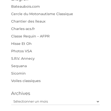
Bateaubois.com
Cercle du Motonautisme Classique
Chantier des îleaux
Charles-acs.fr
Classe Requin – AFPR
Hisse Et Oh
Photos VSA
S.R.V. Annecy
Sequana
Sicomin
Voiles classiques
Archives
Archives