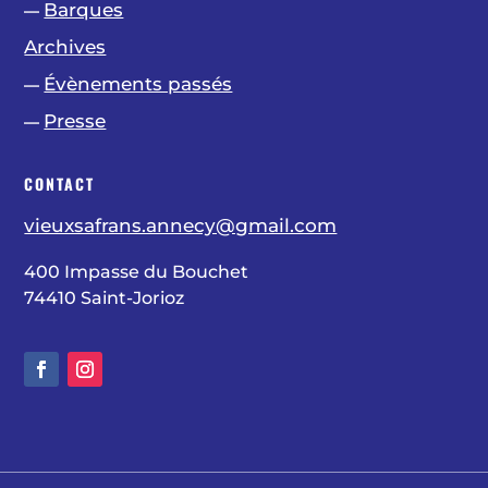
Barques
—
Archives
Évènements passés
—
Presse
—
CONTACT
vieuxsafrans.annecy@gmail.com
400 Impasse du Bouchet
74410 Saint-Jorioz