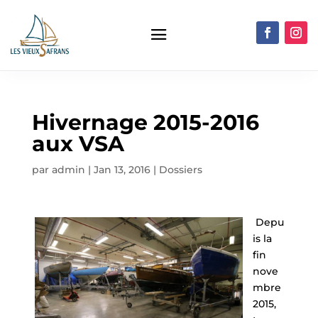
Hivernage 2015-2016
aux VSA
par
admin
|
Jan 13, 2016
|
Dossiers
Depu
is la
fin
nove
mbre
2015,