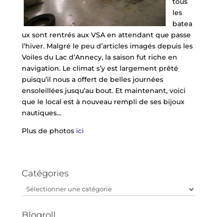
tous
les
batea
ux sont rentrés aux VSA en attendant que passe
l’hiver. Malgré le peu d’articles imagés depuis les
Voiles du Lac d’Annecy, la saison fut riche en
navigation. Le climat s’y est largement prêté
puisqu’il nous a offert de belles journées
ensoleillées jusqu’au bout. Et maintenant, voici
que le local est à nouveau rempli de ses bijoux
nautiques…
Plus de photos
ici
Catégories
Catégories
Blogroll