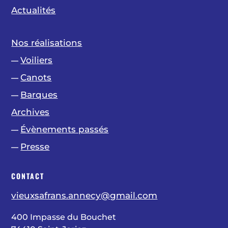
Actualités
Nos réalisations
Voiliers
—
Canots
—
Barques
—
Archives
Évènements passés
—
Presse
—
CONTACT
vieuxsafrans.annecy@gmail.com
400 Impasse du Bouchet