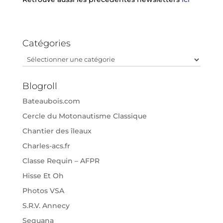
Catégories
Catégories
Blogroll
Bateaubois.com
Cercle du Motonautisme Classique
Chantier des îleaux
Charles-acs.fr
Classe Requin – AFPR
Hisse Et Oh
Photos VSA
S.R.V. Annecy
Sequana