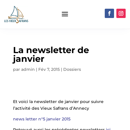
La newsletter de
janvier
par
admin
|
Fév 7, 2015
|
Dossiers
Et voici la newsletter de janvier pour suivre
l’activité des Vieux Safrans d’Annecy
news letter n°5 janvier 2015
Retrouvé aussi les précédentes newsletters
ici