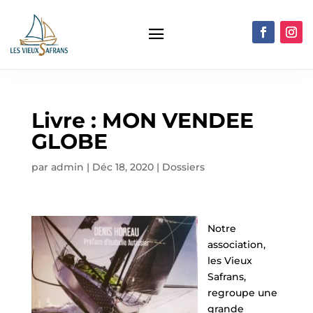
Livre : MON VENDEE
GLOBE
par
admin
|
Déc 18, 2020
|
Dossiers
Notre
association,
les Vieux
Safrans,
regroupe une
grande