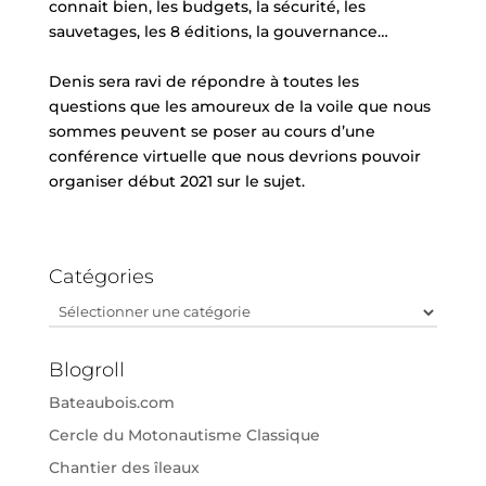
connait bien, les budgets, la sécurité, les
sauvetages, les 8 éditions, la gouvernance…
Denis sera ravi de répondre à toutes les
questions que les amoureux de la voile que nous
sommes peuvent se poser au cours d’une
conférence virtuelle que nous devrions pouvoir
organiser début 2021 sur le sujet.
Catégories
Catégories
Blogroll
Bateaubois.com
Cercle du Motonautisme Classique
Chantier des îleaux