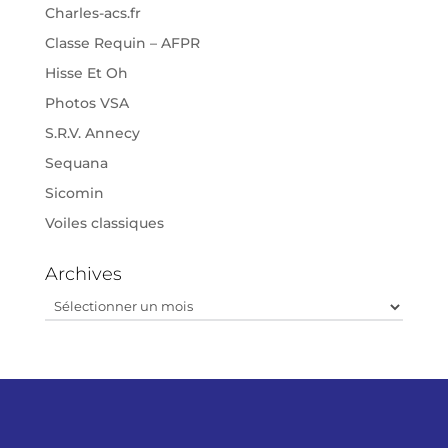
Charles-acs.fr
Classe Requin – AFPR
Hisse Et Oh
Photos VSA
S.R.V. Annecy
Sequana
Sicomin
Voiles classiques
Archives
Archives