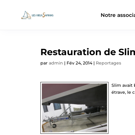
Notre associ
Restauration de Sli
par
admin
|
Fév 24, 2014
|
Reportages
Slim avait
étrave, le