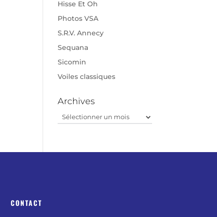
Hisse Et Oh
Photos VSA
S.R.V. Annecy
Sequana
Sicomin
Voiles classiques
Archives
Archives
CONTACT