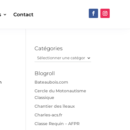
s
Contact
Catégories
Catégories
Blogroll
n
Bateaubois.com
Cercle du Motonautisme
Classique
Chantier des îleaux
Charles-acs.fr
Classe Requin – AFPR