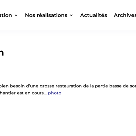
ation
Nos réalisations
Actualités
Archive
m
 bien besoin d’une grosse restauration de la partie basse de so
 chantier est en cours…
photo