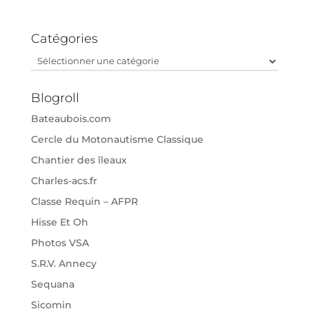
Catégories
Catégories
Blogroll
Bateaubois.com
Cercle du Motonautisme Classique
Chantier des îleaux
Charles-acs.fr
Classe Requin – AFPR
Hisse Et Oh
Photos VSA
S.R.V. Annecy
Sequana
Sicomin