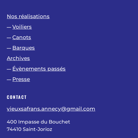
Nos réalisations
Voiliers
—
Canots
—
Barques
—
Archives
Évènements passés
—
Presse
—
CONTACT
vieuxsafrans.annecy@gmail.com
400 Impasse du Bouchet
74410 Saint-Jorioz