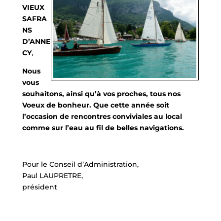
VIEUX
SAFRA
NS
D’ANNE
CY
,
Nous
vous
souhaitons, ainsi qu’à vos proches, tous nos
Voeux de bonheur. Que cette année soit
l’occasion de rencontres conviviales au local
comm
e sur l’eau au fil de belles navigations.
Pour le Conseil d’Administration,
Paul LAUPRETRE,
p
résident