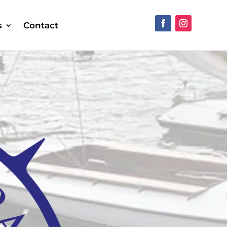
s
Contact