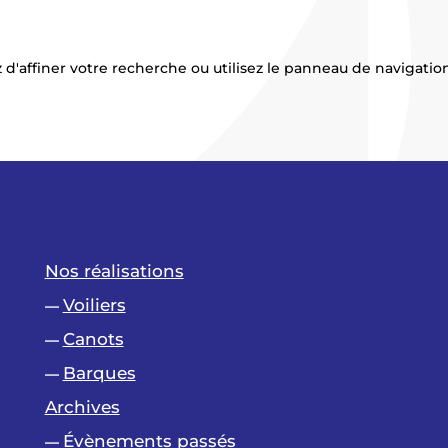
affiner votre recherche ou utilisez le panneau de navigation ci
Nos réalisations
Voiliers
—
Canots
—
Barques
—
Archives
Évènements passés
—