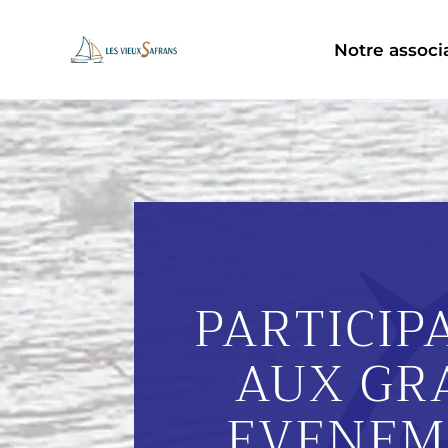
Notre associ
PARTICIP
AUX GR
EVENEM