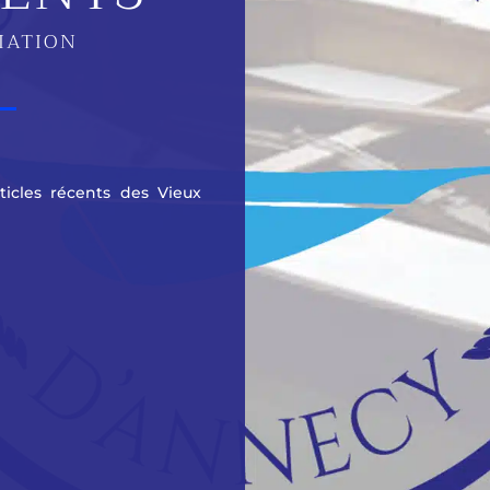
CIATION
rticles récents des Vieux