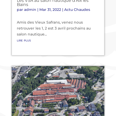
Les VSA au salon nautique d’Aix les
Bains
par
admin
|
Mar 31, 2022
|
Actu Chaudes
Amis des Vieux Safrans, venez nous
retrouver les 1, 2 est 3 avril prochains au
salon nautique...
lire plus