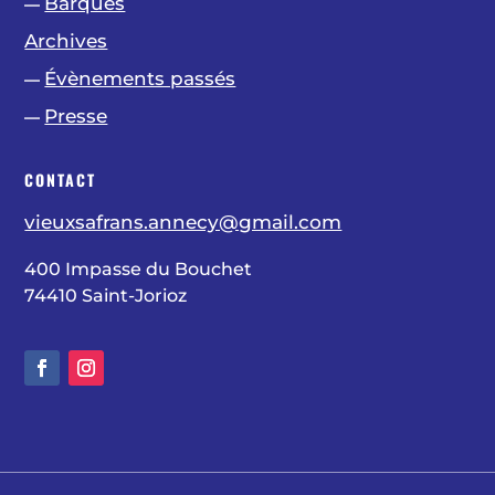
Barques
—
Archives
Évènements passés
—
Presse
—
CONTACT
vieuxsafrans.annecy@gmail.com
400 Impasse du Bouchet
74410 Saint-Jorioz