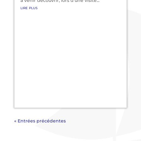
à venir découvrir, lors d'une visite...
lire plus
« Entrées précédentes