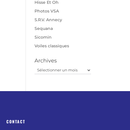
Hisse Et Oh
Photos VSA
S.R.V. Annecy
Sequana
Sicomin
Voiles classiques
Archives
Archives
CONTACT