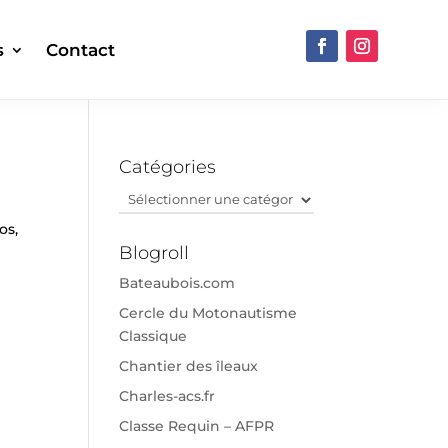
s
Contact
Catégories
Catégories
os,
Blogroll
Bateaubois.com
Cercle du Motonautisme
Classique
Chantier des îleaux
Charles-acs.fr
Classe Requin – AFPR