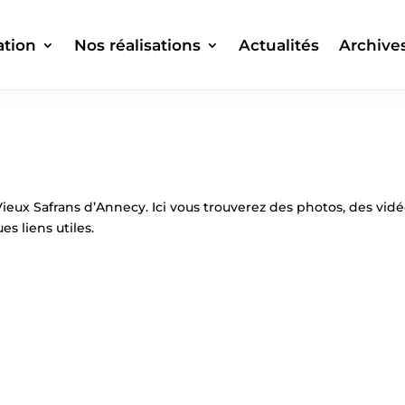
ation
Nos réalisations
Actualités
Archive
eux Safrans d’Annecy. Ici vous trouverez des photos, des vidé
s liens utiles.