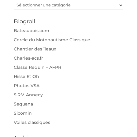
Catégories
Blogroll
Bateaubois.com
Cercle du Motonautisme Classique
Chantier des îleaux
Charles-acs.fr
Classe Requin – AFPR
Hisse Et Oh
Photos VSA
S.R.V. Annecy
Sequana
Sicomin
Voiles classiques