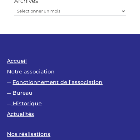
Archives
Archives
Accueil
Notre association
Fonctionnement de l’association
—
Bureau
—
Historique
—
Actualités
Nos réalisations