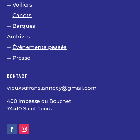
Voiliers
—
Canots
—
Barques
—
Archives
Évènements passés
—
Presse
—
CONTACT
vieuxsafrans.annecy@gmail.com
400 Impasse du Bouchet
74410 Saint-Jorioz