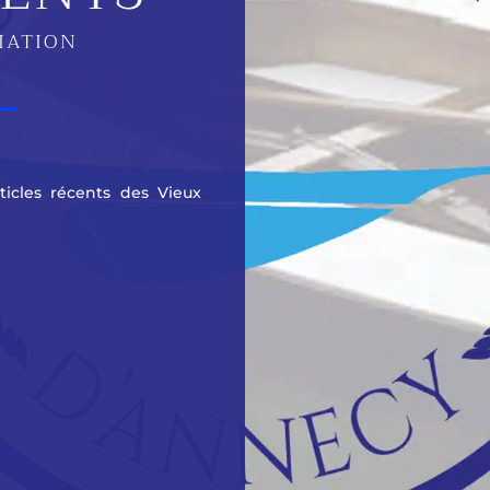
CIATION
rticles récents des Vieux