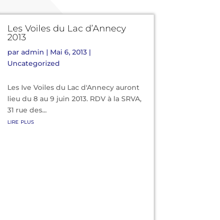
Les Voiles du Lac d’Annecy
2013
par
admin
|
Mai 6, 2013
|
Uncategorized
Les Ive Voiles du Lac d'Annecy auront
lieu du 8 au 9 juin 2013. RDV à la SRVA,
31 rue des...
lire plus