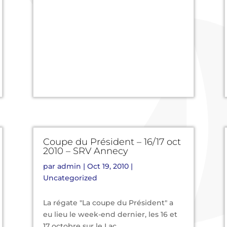
Coupe du Président – 16/17 oct
2010 – SRV Annecy
par
admin
|
Oct 19, 2010
|
Uncategorized
La régate "La coupe du Président" a
eu lieu le week-end dernier, les 16 et
17 octobre sur le Lac...