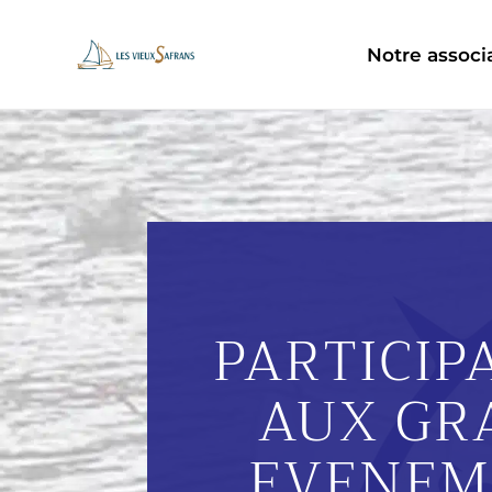
Notre associ
PARTICIP
AUX GR
EVENEM