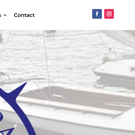
s
Contact