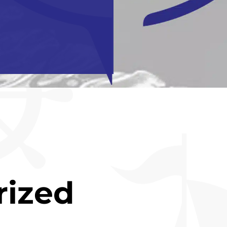
rized