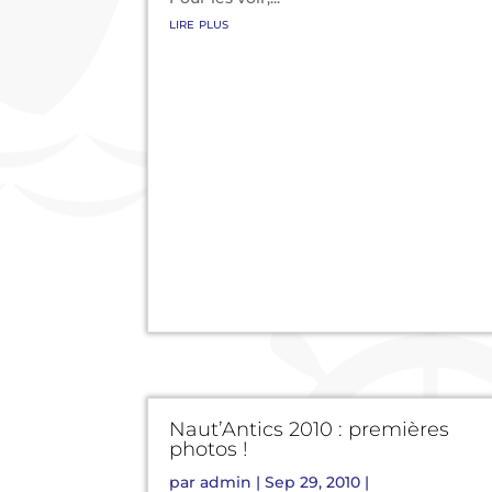
lire plus
Naut’Antics 2010 : premières
photos !
par
admin
|
Sep 29, 2010
|