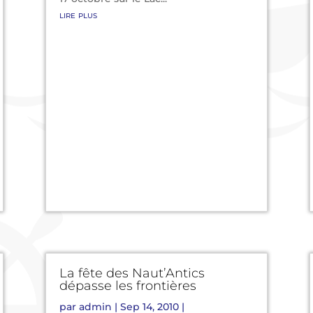
lire plus
La fête des Naut’Antics
dépasse les frontières
par
admin
|
Sep 14, 2010
|