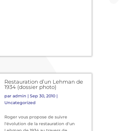
Restauration d’un Lehman de
1934 (dossier photo)
par
admin
|
Sep 30, 2010
|
Uncategorized
Roger vous propose de suivre
l'évolution de la restauration d'un
Lehman de 1934 au travers de...